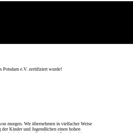
 Potsdam e.V. zertifiziert wurde!
r von morgen. Wir übernehmen in vielfacher Weise
g der Kinder und Jugendlichen einen hohen