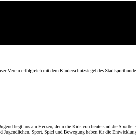
ser Verein erfolgreich mit dem Kinderschutzsiegel des Stadtsportbundes
Jugend liegt uns am Herzen, denn die Kids von heute sind die Sportle
nd Jugendlichen. Sport, Spiel und Bewegung haben für die Entwicklun