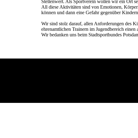
Stellenwert. Als Sportverein wollen wir ein Ort s
All diese Aktivitäten sind von Emotionen, Körper
können und dann eine Gefahr gegenüber Kindern u
Wir sind stolz darauf, allen Anforderungen des 
ehrenamtlichen Trainern im Jugendbereich einen
Wir bedanken uns beim Stadtsportbundes Potsdam 