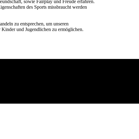
reundschaft, sowie Fairplay und Freude erfahren.
 Eigenschaften des Sports missbraucht werden
Handeln zu entsprechen, um unseren
 Kinder und Jugendlichen zu ermöglichen.