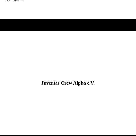
Juventas Crew Alpha e.V.
sportverrückt & untherapierbar