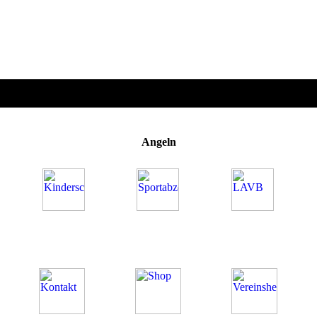
Angeln
Was uns ausmacht
Unsere Angebote