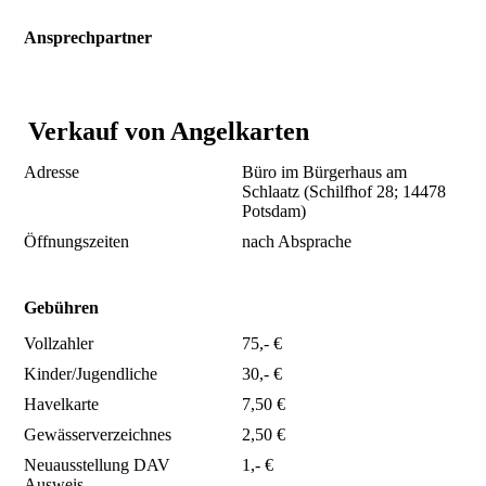
Ansprechpartner
Matze
Verkauf von Angelkarten
Adresse
Büro im Bürgerhaus am
Schlaatz (
Schilfhof 28;
14478
Potsdam)
Öffnungszeiten
nach Absprache
Gebühren
Vollzahler
75,- €
Kinder/Jugendliche
30,- €
Havelkarte
7,50 €
Gewässerverzeichnes
2,50 €
Neuausstellung DAV
1,- €
Ausweis