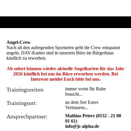
Angel-Crew
Nach all den aufregenden Sportarten geht die Crew entspannt
angeln. DAV-Karten sind in unserem Büro im Bürgerhaus
käuflich zu erwerben.
Ab sofort können wieder aktuelle Angelkarten für das Jahr
2026 käuflich bei uns im Büro erworben werden. Bei
Interesse meldet Euch bitte bei uns.
Trainingszeiten
immer wenn Ihr Ruhe
:
braucht...
Trainingsort
an dem See Eures
:
Vertrauens...
Ansprechpartner:
Mathias Peters (0152 - 21 08
01 61)
info@jc-alpha.de