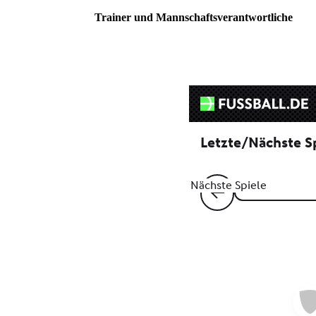
Trainer und Mannschaftsverantwortliche
IMG_2956