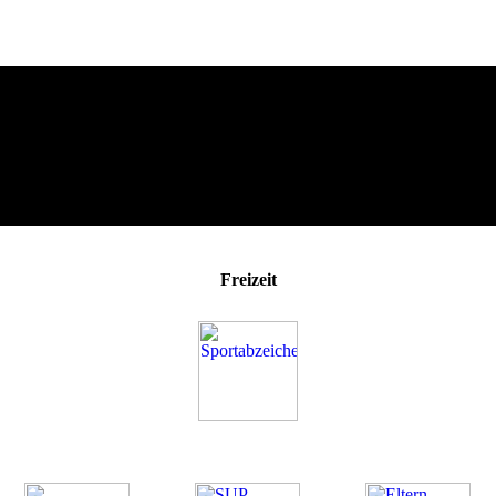
Freizeit
Was uns ausmacht
Unsere Angebote