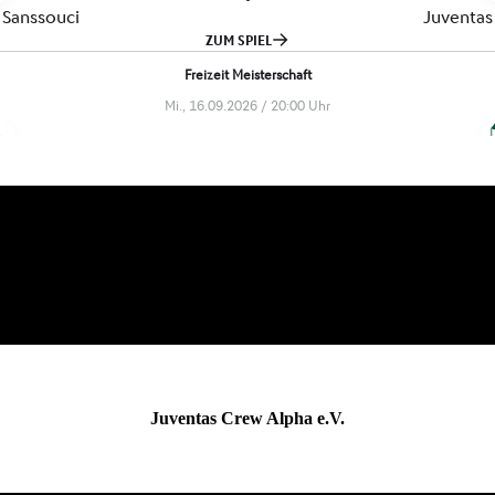
Juventas Crew Alpha e.V.
sportverrückt & untherapierbar