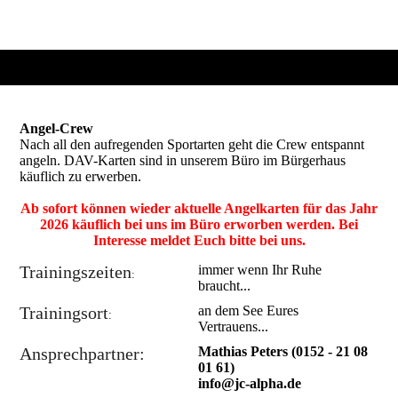
Angel-Crew
Nach all den aufregenden Sportarten geht die Crew entspannt
angeln. DAV-Karten sind in unserem Büro im Bürgerhaus
käuflich zu erwerben.
Ab sofort können wieder aktuelle Angelkarten für das Jahr
2026 käuflich bei uns im Büro erworben werden. Bei
Interesse meldet Euch bitte bei uns.
Trainingszeiten
immer wenn Ihr Ruhe
:
braucht...
Trainingsort
an dem See Eures
:
Vertrauens...
Ansprechpartner:
Mathias Peters (0152 - 21 08
01 61)
info@jc-alpha.de