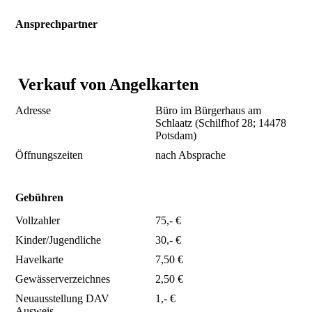
Ansprechpartner
Matze
Verkauf von Angelkarten
Adresse
Büro im Bürgerhaus am
Schlaatz (
Schilfhof 28;
14478
Potsdam)
Öffnungszeiten
nach Absprache
Gebühren
Vollzahler
75,- €
Kinder/Jugendliche
30,- €
Havelkarte
7,50 €
Gewässerverzeichnes
2,50 €
Neuausstellung DAV
1,- €
Ausweis