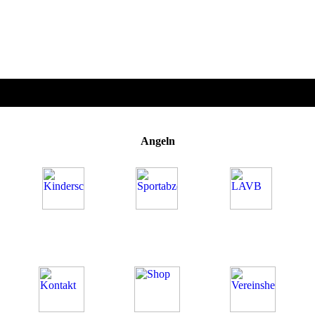
Angeln
Was uns ausmacht
Unsere Angebote