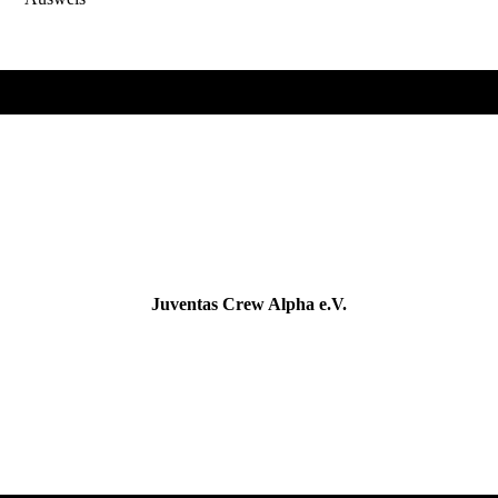
Juventas Crew Alpha e.V.
sportverrückt & untherapierbar